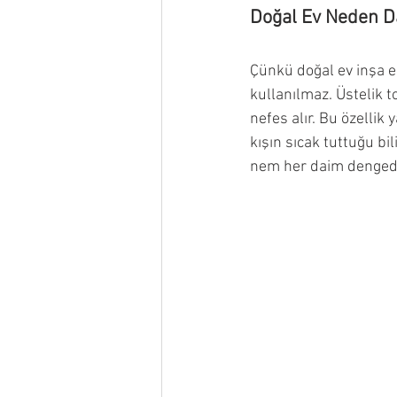
Doğal Ev Neden Da
Çünkü doğal ev inşa ed
kullanılmaz. Üstelik t
nefes alır. Bu özellik 
kışın sıcak tuttuğu bil
nem her daim dengede