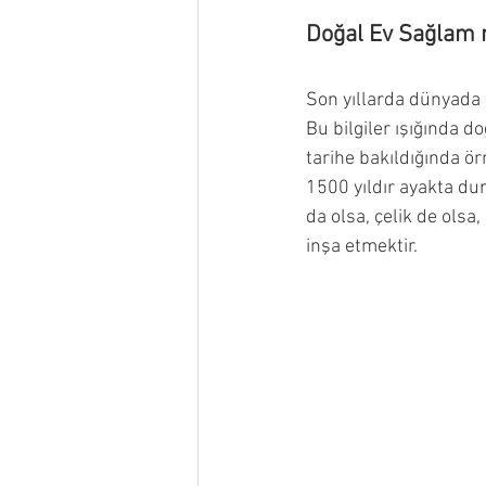
Doğal Ev Sağlam 
Son yıllarda dünyada d
Bu bilgiler ışığında d
tarihe bakıldığında ö
1500 yıldır ayakta du
da olsa, çelik de olsa
inşa etmektir.