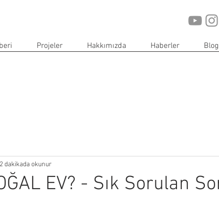
beri
Projeler
Hakkımızda
Haberler
Blog
2 dakikada okunur
ĞAL EV? - Sık Sorulan So