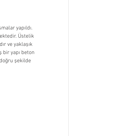
malar yapıldı. 
ktedir. Üstelik 
ır ve yaklaşık 
 bir yapı beton 
 doğru şekilde 