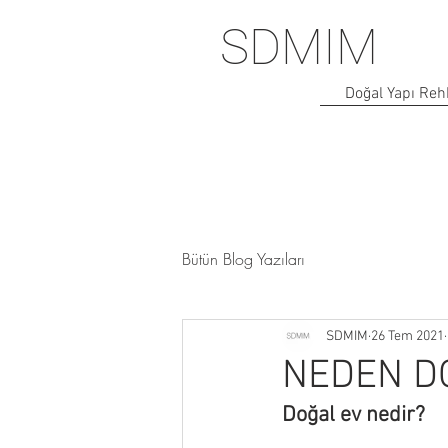
SDMIM
Doğal Yapı Reh
Bütün Blog Yazıları
SDMIM
26 Tem 2021
NEDEN DO
Doğal ev nedir?