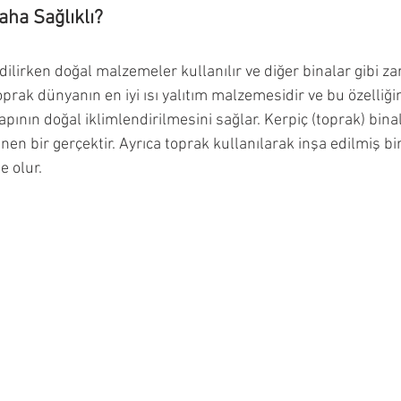
ha Sağlıklı?
ilirken doğal malzemeler kullanılır ve diğer binalar gibi zar
oprak dünyanın en iyi ısı yalıtım malzemesidir ve bu özelliği
yapının doğal iklimlendirilmesini sağlar. Kerpiç (toprak) binal
inen bir gerçektir. Ayrıca toprak kullanılarak inşa edilmiş bi
 olur.