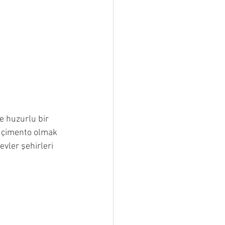
e huzurlu bir 
a çimento olmak 
evler şehirleri 