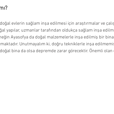
mı?
oğal evlerin sağlam inşa edilmesi için araştırmalar ve çalış
oğal yapılar, uzmanlar tarafından oldukça sağlam inşa edilme
rneğin Ayasofya da doğal malzemelerle inşa edilmiş bir binad
rmaktadır. Unutmayalım ki, doğru tekniklerle inşa edilmemiş
, doğal bina da olsa depremde zarar görecektir. Önemli olan