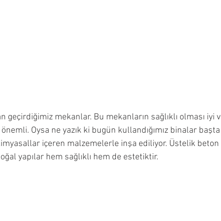
 geçirdiğimiz mekanlar. Bu mekanların sağlıklı olması iyi v
 önemli. Oysa ne yazık ki bugün kullandığımız binalar başt
kimyasallar içeren malzemelerle inşa ediliyor. Üstelik beton 
doğal yapılar hem sağlıklı hem de estetiktir.