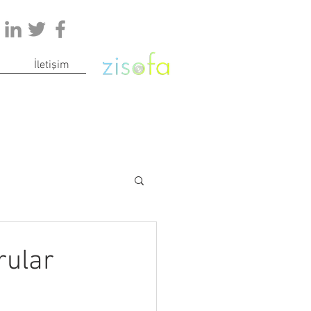
İletişim
rular