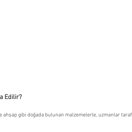
a Edilir?
 ve ahşap gibi doğada bulunan malzemelerle, uzmanlar tarafı