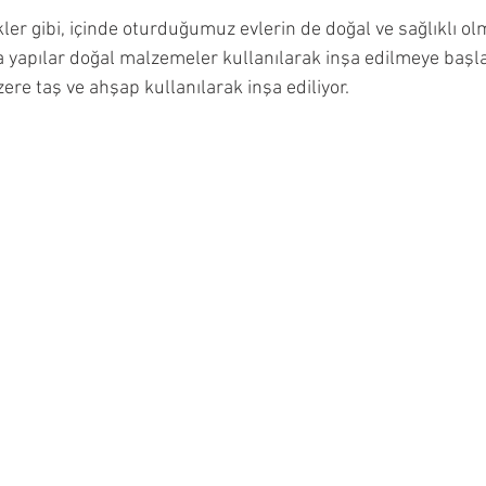
kler gibi, içinde oturduğumuz evlerin de doğal ve sağlıklı olm
 yapılar doğal malzemeler kullanılarak inşa edilmeye başlan
re taş ve ahşap kullanılarak inşa ediliyor.