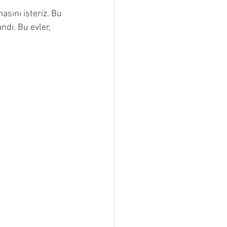
asını isteriz. Bu 
dı. Bu evler, 