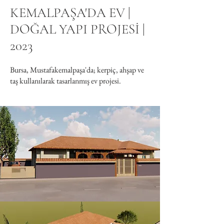
KEMALPAŞA'DA EV |
DOĞAL YAPI PROJESİ |
2023
Bursa, Mustafakemalpaşa'da; kerpiç, ahşap ve
taş kullanılarak tasarlanmış ev projesi.